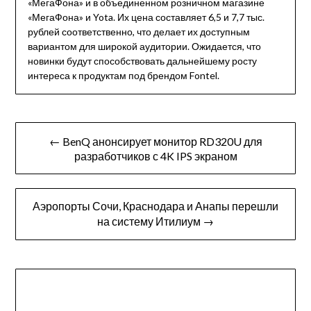
«МегаФона» и в объединенном розничном магазине
«МегаФона» и Yota. Их цена составляет 6,5 и 7,7 тыс.
рублей соответственно, что делает их доступным
вариантом для широкой аудитории. Ожидается, что
новинки будут способствовать дальнейшему росту
интереса к продуктам под брендом Fontel.
Навигация
← BenQ анонсирует монитор RD320U для
по
разработчиков с 4K IPS экраном
записям
Аэропорты Сочи, Краснодара и Анапы перешли
на систему Итилиум →