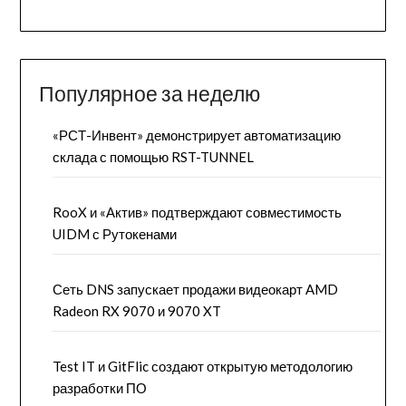
Популярное за неделю
«РСТ-Инвент» демонстрирует автоматизацию
склада с помощью RST-TUNNEL
RooX и «Актив» подтверждают совместимость
UIDM с Рутокенами
Сеть DNS запускает продажи видеокарт AMD
Radeon RX 9070 и 9070 XT
Test IT и GitFlic создают открытую методологию
разработки ПО