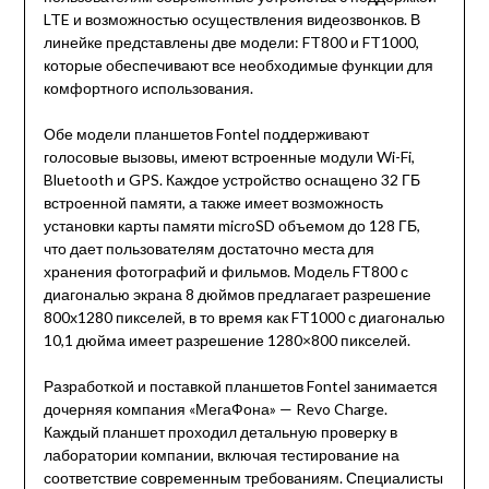
LTE и возможностью осуществления видеозвонков. В
линейке представлены две модели: FT800 и FT1000,
которые обеспечивают все необходимые функции для
комфортного использования.
Обе модели планшетов Fontel поддерживают
голосовые вызовы, имеют встроенные модули Wi-Fi,
Bluetooth и GPS. Каждое устройство оснащено 32 ГБ
встроенной памяти, а также имеет возможность
установки карты памяти microSD объемом до 128 ГБ,
что дает пользователям достаточно места для
хранения фотографий и фильмов. Модель FT800 с
диагональю экрана 8 дюймов предлагает разрешение
800х1280 пикселей, в то время как FT1000 с диагональю
10,1 дюйма имеет разрешение 1280×800 пикселей.
Разработкой и поставкой планшетов Fontel занимается
дочерняя компания «МегаФона» — Revo Charge.
Каждый планшет проходил детальную проверку в
лаборатории компании, включая тестирование на
соответствие современным требованиям. Специалисты