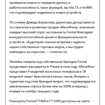
проверяли скорость передачи данных и
работоспособность таких функций, как VoLTE и VoWiFi,
что подтверждает надежность новых устройств.
По словам Давида Борзилова, директора департамента
по стратегии и развитию продаж «МегаФона», компания
ожидает высокий спрос на планшеты Fontel благодаря
конкурентоспособным ценам и функциональности
устройств. «Аудитория хорошо встречает гаджеты
наших собственных торговых марок, и мы будем
наблюдать за спросом», — отметил он.
Линейка товаров под собственным брендом Fontel
продолжает расширяться. Ранее в этом году «МегаФон»
представил 9 моделей кнопочных телефонов и 18
моделей смарт-браслетов и умных часов. Интерес к
гаджетам под этим брендом возрос, что подтверждается
увеличением спроса более чем на 300% в период с
января по ноябрь текущего года.
Планшеты Fontel FT800 и FT1000 доступны на сайте