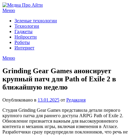
Перейти
к
Меню
содержимому
Зеленые технологии
Технологии
Гаджеты
Нейросети
Роботы
Интернет
Меню
Grinding Gear Games анонсирует
крупный патч для Path of Exile 2 в
ближайшую неделю
Опубликовано в
13.01.2025
от
Редакция
Студия Grinding Gear Games представила детали первого
крупного патча для раннего доступа ARPG Path of Exile 2.
Обновление признается важным для высокоуровневого
контента и механик игры, включая изменения в Атласе.
Разработчики сразу предупредили поклонников, что речь не