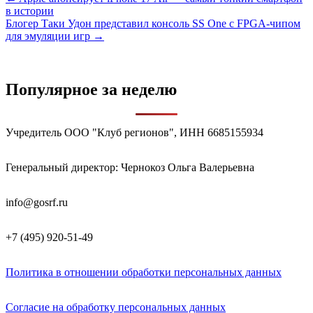
Навигация
в истории
по
Блогер Таки Удон представил консоль SS One с FPGA-чипом
записям
для эмуляции игр →
Популярное за неделю
Учредитель ООО "Клуб регионов", ИНН 6685155934
Генеральный директор: Чернокоз Ольга Валерьевна
info@gosrf.ru
+7 (495) 920-51-49
Политика в отношении обработки персональных данных
Согласие на обработку персональных данных