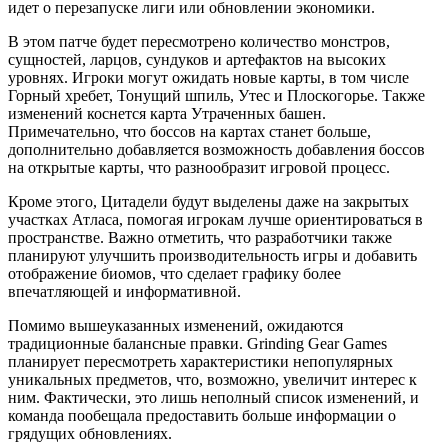
идет о перезапуске лиги или обновлении экономики.
В этом патче будет пересмотрено количество монстров,
сущностей, ларцов, сундуков и артефактов на высоких
уровнях. Игроки могут ожидать новые карты, в том числе
Горный хребет, Тонущий шпиль, Утес и Плоскогорье. Также
изменений коснется карта Утраченных башен.
Примечательно, что боссов на картах станет больше,
дополнительно добавляется возможность добавления боссов
на открытые карты, что разнообразит игровой процесс.
Кроме этого, Цитадели будут выделены даже на закрытых
участках Атласа, помогая игрокам лучше ориентироваться в
пространстве. Важно отметить, что разработчики также
планируют улучшить производительность игры и добавить
отображение биомов, что сделает графику более
впечатляющей и информативной.
Помимо вышеуказанных изменений, ожидаются
традиционные балансные правки. Grinding Gear Games
планирует пересмотреть характеристики непопулярных
уникальных предметов, что, возможно, увеличит интерес к
ним. Фактически, это лишь неполный список изменений, и
команда пообещала предоставить больше информации о
грядущих обновлениях.