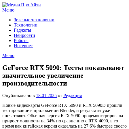
Перейти
к
Меню
содержимому
Зеленые технологии
Технологии
Гаджеты
Нейросети
Роботы
Интернет
Меню
GeForce RTX 5090: Тесты показывают
значительное увеличение
производительности
Опубликовано в
18.01.2025
от
Редакция
Новые видеокарты GeForce RTX 5090 и RTX 5090D прошли
тестирование в приложении Blender, и результаты уже
впечатляют. Обычная версия RTX 5090 продемонстрировала
прирост мощности на 34% по сравнению с RTX 4090, в то
время как китайская версия оказалась на 27,6% быстрее своего