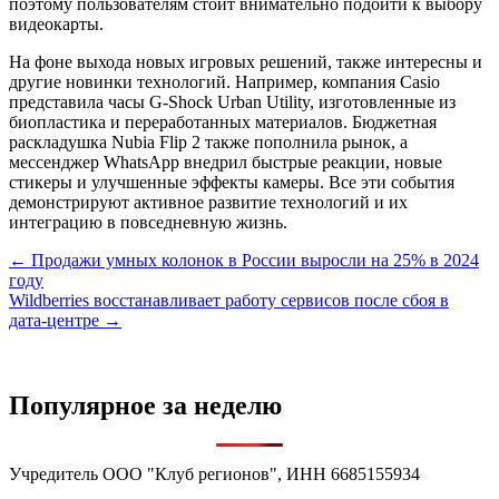
поэтому пользователям стоит внимательно подойти к выбору
видеокарты.
На фоне выхода новых игровых решений, также интересны и
другие новинки технологий. Например, компания Casio
представила часы G-Shock Urban Utility, изготовленные из
биопластика и переработанных материалов. Бюджетная
раскладушка Nubia Flip 2 также пополнила рынок, а
мессенджер WhatsApp внедрил быстрые реакции, новые
стикеры и улучшенные эффекты камеры. Все эти события
демонстрируют активное развитие технологий и их
интеграцию в повседневную жизнь.
Навигация
← Продажи умных колонок в России выросли на 25% в 2024
году
по
Wildberries восстанавливает работу сервисов после сбоя в
записям
дата-центре →
Популярное за неделю
Учредитель ООО "Клуб регионов", ИНН 6685155934