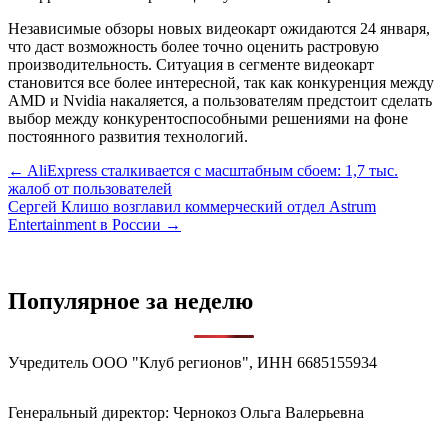
Независимые обзоры новых видеокарт ожидаются 24 января,
что даст возможность более точно оценить растровую
производительность. Ситуация в сегменте видеокарт
становится все более интересной, так как конкуренция между
AMD и Nvidia накаляется, а пользователям предстоит сделать
выбор между конкурентоспособными решениями на фоне
постоянного развития технологий.
Навигация
← AliExpress сталкивается с масштабным сбоем: 1,7 тыс.
жалоб от пользователей
по
Сергей Клишо возглавил коммерческий отдел Astrum
записям
Entertainment в России →
Популярное за неделю
Учредитель ООО "Клуб регионов", ИНН 6685155934
Генеральный директор: Чернокоз Ольга Валерьевна