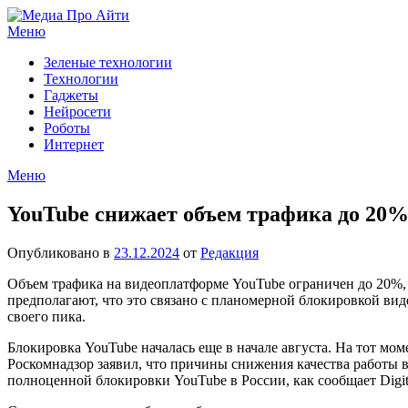
Перейти
к
Меню
содержимому
Зеленые технологии
Технологии
Гаджеты
Нейросети
Роботы
Интернет
Меню
YouTube снижает объем трафика до 20% 
Опубликовано в
23.12.2024
от
Редакция
Объем трафика на видеоплатформе YouTube ограничен до 20%,
предполагают, что это связано с планомерной блокировкой вид
своего пика.
Блокировка YouTube началась еще в начале августа. На тот мо
Роскомнадзор заявил, что причины снижения качества работы в
полноценной блокировки YouTube в России, как сообщает Digita