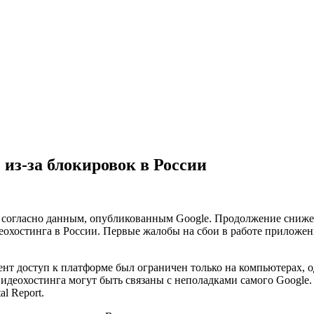
из-за блокировок в России
 согласно данным, опубликованным Google. Продолжение сниже
еохостинга в России. Первые жалобы на сбои в работе приложения
мент доступ к платформе был ограничен только на компьютерах, 
идеохостинга могут быть связаны с неполадками самого Google.
l Report.