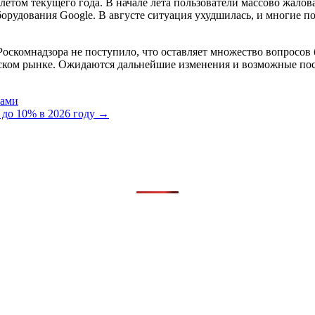
 летом текущего года. В начале лета пользователи массово жалов
орудования Google. В августе ситуация ухудшилась, и многие п
скомнадзора не поступило, что оставляет множество вопросов б
йском рынке. Ожидаются дальнейшие изменения и возможные пос
ками
 до 10% в 2026 году →