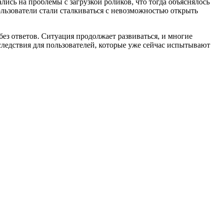
ались на проблемы с загрузкой роликов, что тогда объяснялось
ользователи стали сталкиваться с невозможностью открыть
ез ответов. Ситуация продолжает развиваться, и многие
ледствия для пользователей, которые уже сейчас испытывают