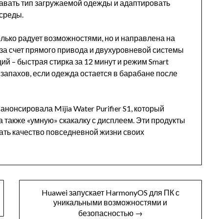
авать тип загружаемой одежды и адаптировать
среды.
олько радует возможностями, но и направлена на
 за счет прямого привода и двухуровневой системы
й – быстрая стирка за 12 минут и режим Smart
 запахов, если одежда остается в барабане после
нонсировала Mijia Water Purifier S1, который
а также «умную» скакалку с дисплеем. Эти продукты
ть качество повседневной жизни своих
Huawei запускает HarmonyOS для ПК с
уникальными возможностями и
безопасностью →