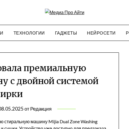
ИИ
ТЕХНОЛОГИИ
ГАДЖЕТЫ
НЕЙРОСЕТИ
Р
овала премиальную
у с двойной системой
тирки
08.05.2025
от
Редакция
 стиральную машину Mijia Dual Zone Washing
 и сушки. Устройство уже доступно для предзаказа