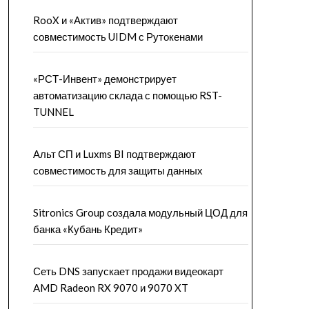
RooX и «Актив» подтверждают
совместимость UIDM с Рутокенами
«РСТ-Инвент» демонстрирует
автоматизацию склада с помощью RST-
TUNNEL
Альт СП и Luxms BI подтверждают
совместимость для защиты данных
Sitronics Group создала модульный ЦОД для
банка «Кубань Кредит»
Сеть DNS запускает продажи видеокарт
AMD Radeon RX 9070 и 9070 XT