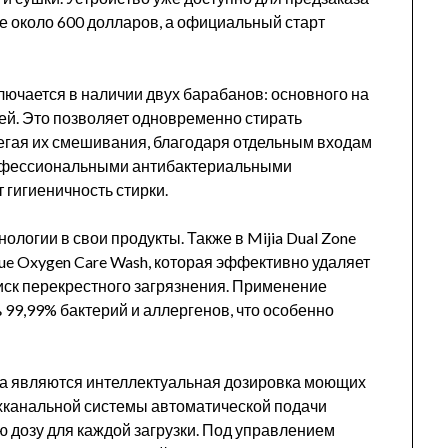
е около 600 долларов, а официальный старт
ючается в наличии двух барабанов: основного на
ней. Это позволяет одновременно стирать
егая их смешивания, благодаря отдельным входам
рофессиональными антибактериальными
 гигиеничность стирки.
логии в свои продукты. Также в Mijia Dual Zone
ue Oxygen Care Wash, которая эффективно удаляет
риск перекрестного загрязнения. Применение
 99,99% бактерий и аллергенов, что особенно
ва являются интеллектуальная дозировка моющих
ёхканальной системы автоматической подачи
 дозу для каждой загрузки. Под управлением