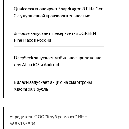
Qualcomm анонсирует Snapdragon 8 Elite Gen
2 с улучшенной производительностью
diHouse запускает трекер-метки UGREEN
FineTrack в России
DeepSeek запускает мобильное приложение
для AI на iOS и Android
Билайн запускает акцию на смартфоны
Xiaomi за 1 рубль
Учредитель ООО "Клуб регионов", ИНН
6685155934