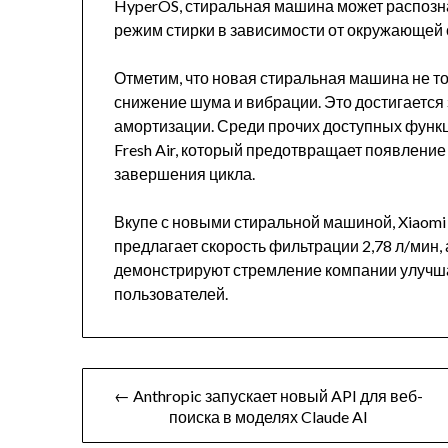
HyperOS, стиральная машина может распозн
режим стирки в зависимости от окружающей 
Отметим, что новая стиральная машина не т
снижение шума и вибрации. Это достигается
амортизации. Среди прочих доступных функци
Fresh Air, который предотвращает появление
завершения цикла.
Вкупе с новыми стиральной машиной, Xiaomi а
предлагает скорость фильтрации 2,78 л/мин, 
демонстрируют стремление компании улучша
пользователей.
Навигация
← Anthropic запускает новый API для веб-
поиска в моделях Claude AI
по