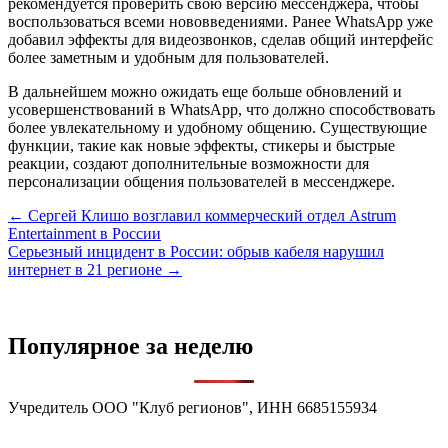
рекомендуется проверить свою версию мессенджера, чтобы
воспользоваться всеми нововведениями. Ранее WhatsApp уже
добавил эффекты для видеозвонков, сделав общий интерфейс
более заметным и удобным для пользователей.
В дальнейшем можно ожидать еще больше обновлений и
усовершенствований в WhatsApp, что должно способствовать
более увлекательному и удобному общению. Существующие
функции, такие как новые эффекты, стикеры и быстрые
реакции, создают дополнительные возможности для
персонализации общения пользователей в мессенджере.
Навигация
← Сергей Клишо возглавил коммерческий отдел Astrum
Entertainment в России
по
Серьезный инцидент в России: обрыв кабеля нарушил
записям
интернет в 21 регионе →
Популярное за неделю
Учредитель ООО "Клуб регионов", ИНН 6685155934