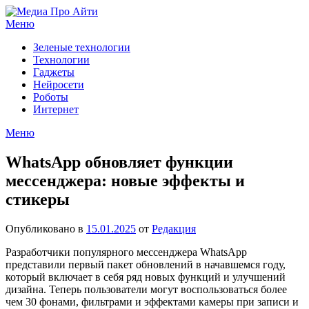
Перейти
к
Меню
содержимому
Зеленые технологии
Технологии
Гаджеты
Нейросети
Роботы
Интернет
Меню
WhatsApp обновляет функции
мессенджера: новые эффекты и
стикеры
Опубликовано в
15.01.2025
от
Редакция
Разработчики популярного мессенджера WhatsApp
представили первый пакет обновлений в начавшемся году,
который включает в себя ряд новых функций и улучшений
дизайна. Теперь пользователи могут воспользоваться более
чем 30 фонами, фильтрами и эффектами камеры при записи и