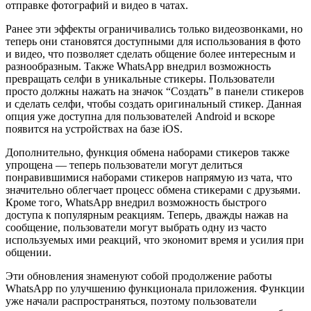
отправке фотографий и видео в чатах.
Ранее эти эффекты ограничивались только видеозвонками, но
теперь они становятся доступными для использования в фото
и видео, что позволяет сделать общение более интересным и
разнообразным. Также WhatsApp внедрил возможность
превращать селфи в уникальные стикеры. Пользователи
просто должны нажать на значок “Создать” в панели стикеров
и сделать селфи, чтобы создать оригинальный стикер. Данная
опция уже доступна для пользователей Android и вскоре
появится на устройствах на базе iOS.
Дополнительно, функция обмена наборами стикеров также
упрощена — теперь пользователи могут делиться
понравившимися наборами стикеров напрямую из чата, что
значительно облегчает процесс обмена стикерами с друзьями.
Кроме того, WhatsApp внедрил возможность быстрого
доступа к популярным реакциям. Теперь, дважды нажав на
сообщение, пользователи могут выбрать одну из часто
используемых ими реакций, что экономит время и усилия при
общении.
Эти обновления знаменуют собой продолжение работы
WhatsApp по улучшению функционала приложения. Функции
уже начали распространяться, поэтому пользователи