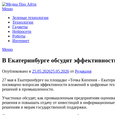
Перейти
к
Меню
содержимому
Зеленые технологии
Технологии
Гаджеты
Нейросети
Роботы
Интернет
Меню
В Екатеринбурге обсудят эффективност
Опубликовано в
25.05.2026
25.05.2026
от
Редакция
27 мая в Екатеринбурге на площадке «Точка Кипения – Екатер
посвящено вопросам эффективности вложений в цифровые тех
решений в промышленности.
Участники обсудят, как промышленным предприятиям оцениват
решения и повышать отдачу от инвестиций в информационные 
решениям и мерам государственной поддержки.