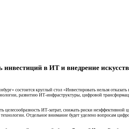
ь инвестиций в ИТ и внедрение искусст
инбург» состоится круглый стол «Инвестировать нельзя отказат
нологии, развитию ИТ-инфраструктуры, цифровой трансформац
ь целесообразность ИТ-затрат, снижать риски неэффективной 
технологии. Отдельное внимание будет уделено вопросам цифр