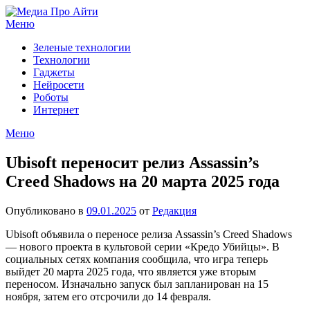
Перейти
к
Меню
содержимому
Зеленые технологии
Технологии
Гаджеты
Нейросети
Роботы
Интернет
Меню
Ubisoft переносит релиз Assassin’s
Creed Shadows на 20 марта 2025 года
Опубликовано в
09.01.2025
от
Редакция
Ubisoft объявила о переносе релиза Assassin’s Creed Shadows
— нового проекта в культовой серии «Кредо Убийцы». В
социальных сетях компания сообщила, что игра теперь
выйдет 20 марта 2025 года, что является уже вторым
переносом. Изначально запуск был запланирован на 15
ноября, затем его отсрочили до 14 февраля.