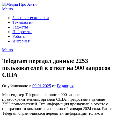
Перейти
к
Меню
содержимому
Зеленые технологии
Технологии
Гаджеты
Нейросети
Роботы
Интернет
Меню
Telegram передал данные 2253
пользователей в ответ на 900 запросов
США
Опубликовано в
09.01.2025
от
Редакция
Мессенджер Telegram выполнил 900 запросов
правоохранительных органов США, предоставив данные
2253 пользователей. Эта информация прозвучала в отчете о
прозрачности компании за период с 1 января 2024 года. Ранее
Telegram ограничивался передачей информации только в