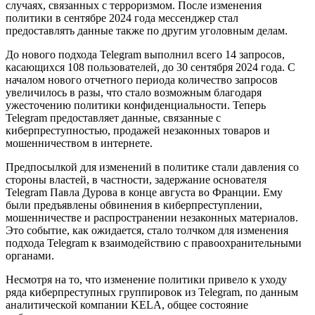
случаях, связанных с терроризмом. После изменения
политики в сентябре 2024 года мессенджер стал
предоставлять данные также по другим уголовным делам.
До нового подхода Telegram выполнил всего 14 запросов,
касающихся 108 пользователей, до 30 сентября 2024 года. С
началом нового отчетного периода количество запросов
увеличилось в разы, что стало возможным благодаря
ужесточению политики конфиденциальности. Теперь
Telegram предоставляет данные, связанные с
киберпреступностью, продажей незаконных товаров и
мошенничеством в интернете.
Предпосылкой для изменений в политике стали давления со
стороны властей, в частности, задержание основателя
Telegram Павла Дурова в конце августа во Франции. Ему
были предъявлены обвинения в киберпреступлении,
мошенничестве и распространении незаконных материалов.
Это событие, как ожидается, стало толчком для изменения
подхода Telegram к взаимодействию с правоохранительными
органами.
Несмотря на то, что изменение политики привело к уходу
ряда киберпреступных группировок из Telegram, по данным
аналитической компании KELA, общее состояние