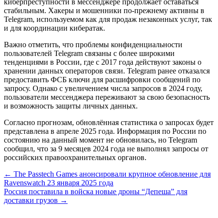
киберпреступности в мессенджере продолжает оставаться
стабильным. Хакеры и мошенники по-прежнему активны в
Telegram, используемом как для продаж незаконных услуг, так
и для координации кибератак.
Важно отметить, что проблемы конфиденциальности
пользователей Telegram связаны с более широкими
тенденциями в России, где с 2017 года действуют законы о
хранении данных операторов связи. Telegram ранее отказался
предоставить ФСБ ключи для расшифровки сообщений по
запросу. Однако с увеличением числа запросов в 2024 году,
пользователи мессенджера переживают за свою безопасность
и возможность защиты личных данных.
Согласно прогнозам, обновлённая статистика о запросах будет
представлена в апреле 2025 года. Информация по России по
состоянию на данный момент не обновилась, но Telegram
сообщил, что за 9 месяцев 2024 года не выполнял запросы от
российских правоохранительных органов.
Навигация
← The Passtech Games анонсировали крупное обновление для
Ravenswatch 23 января 2025 года
по
Россия поставила в войска новые дроны “Депеша” для
записям
доставки грузов →