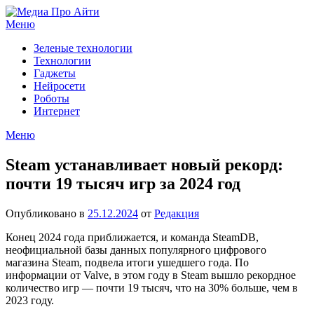
Перейти
к
Меню
содержимому
Зеленые технологии
Технологии
Гаджеты
Нейросети
Роботы
Интернет
Меню
Steam устанавливает новый рекорд:
почти 19 тысяч игр за 2024 год
Опубликовано в
25.12.2024
от
Редакция
Конец 2024 года приближается, и команда SteamDB,
неофициальной базы данных популярного цифрового
магазина Steam, подвела итоги ушедшего года. По
информации от Valve, в этом году в Steam вышло рекордное
количество игр — почти 19 тысяч, что на 30% больше, чем в
2023 году.