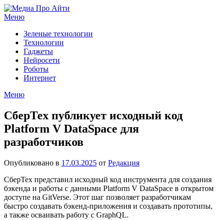
Перейти
к
Меню
содержимому
Зеленые технологии
Технологии
Гаджеты
Нейросети
Роботы
Интернет
Меню
СберТех публикует исходный код
Platform V DataSpace для
разработчиков
Опубликовано в
17.03.2025
от
Редакция
СберТех представил исходный код инструмента для создания
бэкенда и работы с данными Platform V DataSpace в открытом
доступе на GitVerse. Этот шаг позволяет разработчикам
быстро создавать бэкенд-приложения и создавать прототипы,
а также осваивать работу с GraphQL.