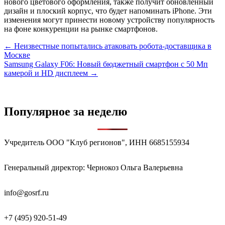
нового цветового оформления, также получит обновлённый
дизайн и плоский корпус, что будет напоминать iPhone. Эти
изменения могут принести новому устройству популярность
на фоне конкуренции на рынке смартфонов.
Навигация
← Неизвестные попытались атаковать робота-доставщика в
Москве
по
Samsung Galaxy F06: Новый бюджетный смартфон с 50 Мп
записям
камерой и HD дисплеем →
Популярное за неделю
Учредитель ООО "Клуб регионов", ИНН 6685155934
Генеральный директор: Чернокоз Ольга Валерьевна
info@gosrf.ru
+7 (495) 920-51-49