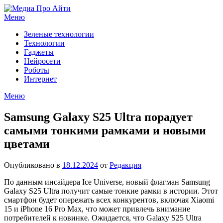
Перейти
к
Меню
содержимому
Зеленые технологии
Технологии
Гаджеты
Нейросети
Роботы
Интернет
Меню
Samsung Galaxy S25 Ultra порадует
самыми тонкими рамками и новыми
цветами
Опубликовано в
18.12.2024
от
Редакция
По данным инсайдера Ice Universe, новый флагман Samsung
Galaxy S25 Ultra получит самые тонкие рамки в истории. Этот
смартфон будет опережать всех конкурентов, включая Xiaomi
15 и iPhone 16 Pro Max, что может привлечь внимание
потребителей к новинке. Ожидается, что Galaxy S25 Ultra