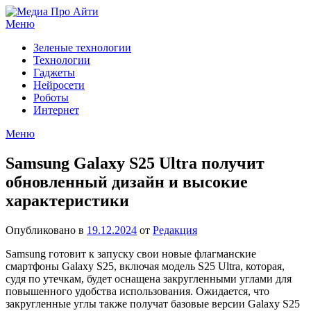
Перейти
к
Меню
содержимому
Зеленые технологии
Технологии
Гаджеты
Нейросети
Роботы
Интернет
Меню
Samsung Galaxy S25 Ultra получит
обновленный дизайн и высокие
характеристики
Опубликовано в
19.12.2024
от
Редакция
Samsung готовит к запуску свои новые флагманские
смартфоны Galaxy S25, включая модель S25 Ultra, которая,
судя по утечкам, будет оснащена закругленными углами для
повышенного удобства использования. Ожидается, что
закругленные углы также получат базовые версии Galaxy S25