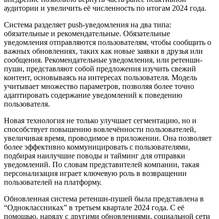
аудитории и увеличить её численность по итогам 2024 года.
Система разделяет push-уведомления на два типа:
обязательные и рекомендательные. Обязательные
уведомления отправляются пользователям, чтобы сообщить о
важных обновлениях, таких как новые заявки в друзья или
сообщения. Рекомендательные уведомления, или ретеншн-
пуши, представляют собой предложения изучить свежий
контент, основываясь на интересах пользователя. Модель
учитывает множество параметров, позволяя более точно
адаптировать содержание уведомлений к поведению
пользователя.
Новая технология не только улучшает сегментацию, но и
способствует повышению вовлечённости пользователей,
увеличивая время, проводимое в приложении. Она позволяет
более эффективно коммуницировать с пользователями,
подбирая наилучшие поводы и тайминг для отправки
уведомлений. По словам представителей компании, такая
персонализация играет ключевую роль в возвращении
пользователей на платформу.
Обновленная система ретеншн-пушей была представлена в
“Одноклассниках” в третьем квартале 2024 года. С её
помощью, наряду с другими обновлениями, социальной сети