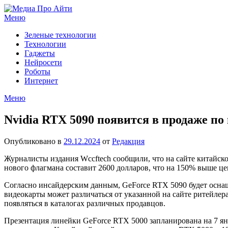
Перейти
к
Меню
содержимому
Зеленые технологии
Технологии
Гаджеты
Нейросети
Роботы
Интернет
Меню
Nvidia RTX 5090 появится в продаже по 
Опубликовано в
29.12.2024
от
Редакция
Журналисты издания Wccftech сообщили, что на сайте китайск
нового флагмана составит 2600 долларов, что на 150% выше ц
Согласно инсайдерским данным, GeForce RTX 5090 будет осна
видеокарты может различаться от указанной на сайте ритейлер
появляться в каталогах различных продавцов.
Презентация линейки GeForce RTX 5000 запланирована на 7 ян