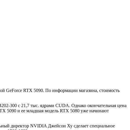
той GeForce RTX 5090. По информации магазина, стоимость
02-300 с 21,7 тыс. ядрами CUDA. Однако окончательная цена
 RTX 5090 и ее младшая модель RTX 5080 уже начинают
альный директор NVIDIA Джейсон Ху сделает специальное