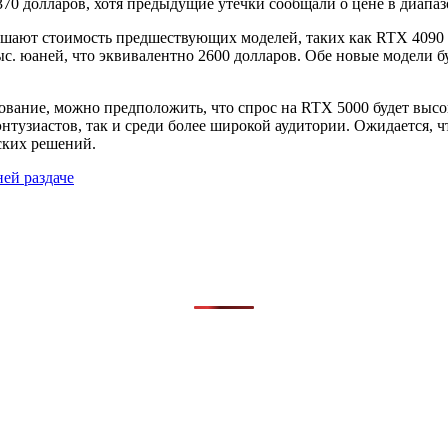
70 долларов, хотя предыдущие утечки сообщали о цене в диапаз
ышают стоимость предшествующих моделей, таких как RTX 4090
с. юаней, что эквивалентно 2600 долларов. Обе новые модели бу
ование, можно предположить, что спрос на RTX 5000 будет высок
нтузиастов, так и среди более широкой аудитории. Ожидается, ч
ских решений.
ней раздаче