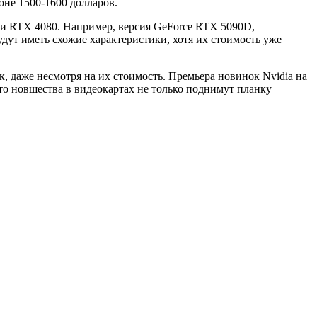
оне 1500-1600 долларов.
 и RTX 4080. Например, версия GeForce RTX 5090D,
дут иметь схожие характеристики, хотя их стоимость уже
, даже несмотря на их стоимость. Премьера новинок Nvidia на
то новшества в видеокартах не только поднимут планку