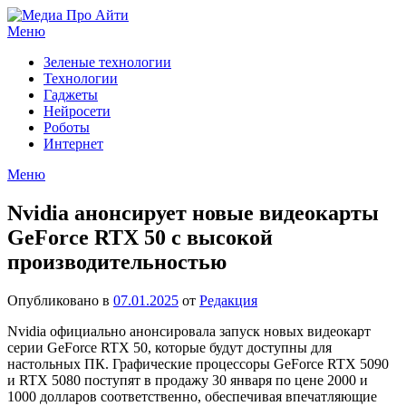
Перейти
к
Меню
содержимому
Зеленые технологии
Технологии
Гаджеты
Нейросети
Роботы
Интернет
Меню
Nvidia анонсирует новые видеокарты
GeForce RTX 50 с высокой
производительностью
Опубликовано в
07.01.2025
от
Редакция
Nvidia официально анонсировала запуск новых видеокарт
серии GeForce RTX 50, которые будут доступны для
настольных ПК. Графические процессоры GeForce RTX 5090
и RTX 5080 поступят в продажу 30 января по цене 2000 и
1000 долларов соответственно, обеспечивая впечатляющие