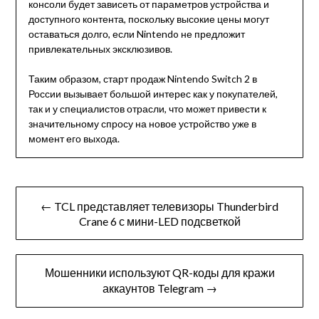
консоли будет зависеть от параметров устройства и
доступного контента, поскольку высокие цены могут
оставаться долго, если Nintendo не предложит
привлекательных эксклюзивов.
Таким образом, старт продаж Nintendo Switch 2 в
России вызывает большой интерес как у покупателей,
так и у специалистов отрасли, что может привести к
значительному спросу на новое устройство уже в
момент его выхода.
Навигация
← TCL представляет телевизоры Thunderbird
по
Crane 6 с мини-LED подсветкой
записям
Мошенники используют QR-коды для кражи
аккаунтов Telegram →