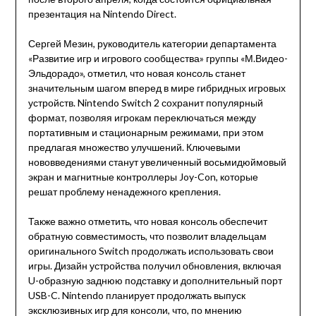
презентация на Nintendo Direct.
Сергей Мезин, руководитель категории департамента
«Развитие игр и игрового сообщества» группы «М.Видео-
Эльдорадо», отметил, что новая консоль станет
значительным шагом вперед в мире гибридных игровых
устройств. Nintendo Switch 2 сохранит популярный
формат, позволяя игрокам переключаться между
портативным и стационарным режимами, при этом
предлагая множество улучшений. Ключевыми
нововведениями станут увеличенный восьмидюймовый
экран и магнитные контроллеры Joy-Con, которые
решат проблему ненадежного крепления.
Также важно отметить, что новая консоль обеспечит
обратную совместимость, что позволит владельцам
оригинального Switch продолжать использовать свои
игры. Дизайн устройства получил обновления, включая
U-образную заднюю подставку и дополнительный порт
USB-C. Nintendo планирует продолжать выпуск
эксклюзивных игр для консоли, что, по мнению