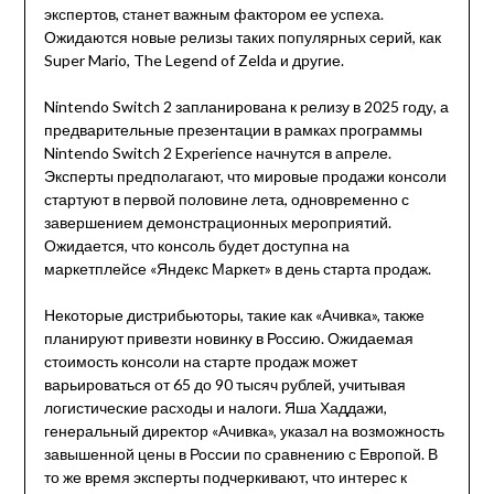
экспертов, станет важным фактором ее успеха.
Ожидаются новые релизы таких популярных серий, как
Super Mario, The Legend of Zelda и другие.
Nintendo Switch 2 запланирована к релизу в 2025 году, а
предварительные презентации в рамках программы
Nintendo Switch 2 Experience начнутся в апреле.
Эксперты предполагают, что мировые продажи консоли
стартуют в первой половине лета, одновременно с
завершением демонстрационных мероприятий.
Ожидается, что консоль будет доступна на
маркетплейсе «Яндекс Маркет» в день старта продаж.
Некоторые дистрибьюторы, такие как «Ачивка», также
планируют привезти новинку в Россию. Ожидаемая
стоимость консоли на старте продаж может
варьироваться от 65 до 90 тысяч рублей, учитывая
логистические расходы и налоги. Яша Хаддажи,
генеральный директор «Ачивка», указал на возможность
завышенной цены в России по сравнению с Европой. В
то же время эксперты подчеркивают, что интерес к