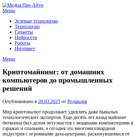
Перейти
к
Меню
содержимому
Зеленые технологии
Технологии
Гаджеты
Нейросети
Роботы
Интернет
Меню
Криптомайнинг: от домашних
компьютеров до промышленных
решений
Опубликовано в
20.03.2025
от
Редакция
Мир криптовалют продолжает удивлять даже бывалых
технологических экспертов. Еще десять лет назад майнинг
биткоина был делом энтузиастов с мощными компьютерами в
гаражах и спальнях, а сегодня это многомиллиардная
индустрия с огромными дата-центрами, раскинувшимися от