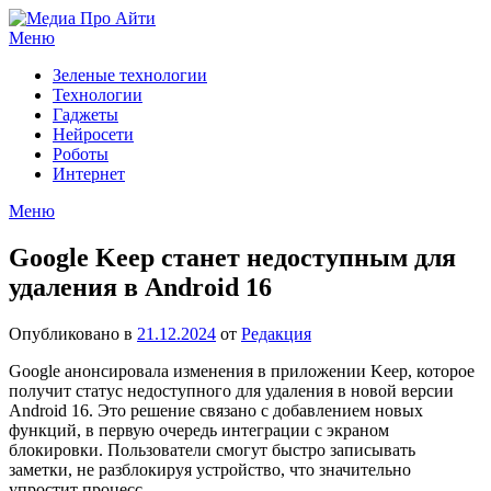
Перейти
к
Меню
содержимому
Зеленые технологии
Технологии
Гаджеты
Нейросети
Роботы
Интернет
Меню
Google Keep станет недоступным для
удаления в Android 16
Опубликовано в
21.12.2024
от
Редакция
Google анонсировала изменения в приложении Keep, которое
получит статус недоступного для удаления в новой версии
Android 16. Это решение связано с добавлением новых
функций, в первую очередь интеграции с экраном
блокировки. Пользователи смогут быстро записывать
заметки, не разблокируя устройство, что значительно
упростит процесс.