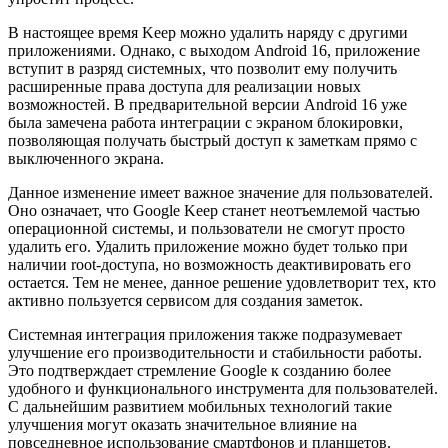
В настоящее время Keep можно удалить наряду с другими
приложениями. Однако, с выходом Android 16, приложение
вступит в разряд системных, что позволит ему получить
расширенные права доступа для реализации новых
возможностей. В предварительной версии Android 16 уже
была замечена работа интеграции с экраном блокировки,
позволяющая получать быстрый доступ к заметкам прямо с
выключенного экрана.
Данное изменение имеет важное значение для пользователей.
Оно означает, что Google Keep станет неотъемлемой частью
операционной системы, и пользователи не смогут просто
удалить его. Удалить приложение можно будет только при
наличии root-доступа, но возможность деактивировать его
остается. Тем не менее, данное решение удовлетворит тех, кто
активно пользуется сервисом для создания заметок.
Системная интеграция приложения также подразумевает
улучшение его производительности и стабильности работы.
Это подтверждает стремление Google к созданию более
удобного и функционального инструмента для пользователей.
С дальнейшим развитием мобильных технологий такие
улучшения могут оказать значительное влияние на
повседневное использование смартфонов и планшетов.