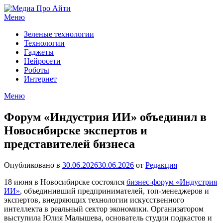
Перейти
к
Меню
содержимому
Зеленые технологии
Технологии
Гаджеты
Нейросети
Роботы
Интернет
Меню
Форум «Индустрия ИИ» объединил в
Новосибирске экспертов и
представителей бизнеса
Опубликовано в
30.06.2026
30.06.2026
от
Редакция
18 июня в Новосибирске состоялся
бизнес-форум «Индустрия
ИИ»
, объединивший предпринимателей, топ-менеджеров и
экспертов, внедряющих технологии искусственного
интеллекта в реальный сектор экономики. Организатором
выступила Юлия Малышева, основатель студии подкастов и