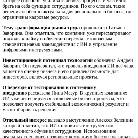
которые способны усиливать бизнес-процессы и частично
брать на себя функции сотрудников. По его словам, такие
решения особенно актуальны для регионального бизнеса, где
ограничены кадровые ресурсы.
Тему трансформации рынка труда
продолжила Татьяна
Заворина. Она отметила, что компании уже пересматривают
подходы к найму и обучению персонала: ключевым
становится навык взаимодействия с ИИ и управление
цифровыми инструментами.
Инвестиционный потенциал технологий
обозначил Андрей
Заворин. Он подчеркнул, что уровень внедрения ИИ всё чаще
влияет на оценку бизнеса и его привлекательность для
инвесторов, включая региональные проекты.
О переходе от тестирования к системному
внедрению
рассказала Нина Мазур. В крупных компаниях
ИИ уже интегрируется в ключевые бизнес-процессы, что
позволяет получать стабильный экономический результат и
масштабировать решения.
Отдельный интерес
вызвало выступление Алексея Зеленина,
который отметил, что ИИ становится инструментом
качественного обучения сотрудников. Использование
реальных сценариев позволяет компаниям быстрее развивать