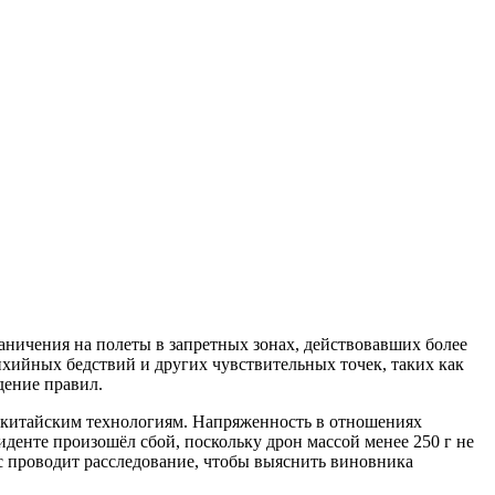
аничения на полеты в запретных зонах, действовавших более
ихийных бедствий и других чувствительных точек, таких как
дение правил.
 китайским технологиям. Напряженность в отношениях
денте произошёл сбой, поскольку дрон массой менее 250 г не
ас проводит расследование, чтобы выяснить виновника