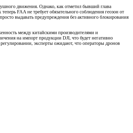
душного движения. Однако, как отметил бывший глава
 теперь FAA не требует обязательного соблюдения геозон от
т просто выдавать предупреждения без активного блокирования
женность между китайскими производителями и
ичения на импорт продукции DJI, что будет негативно
 регулировании, эксперты ожидают, что операторы дронов