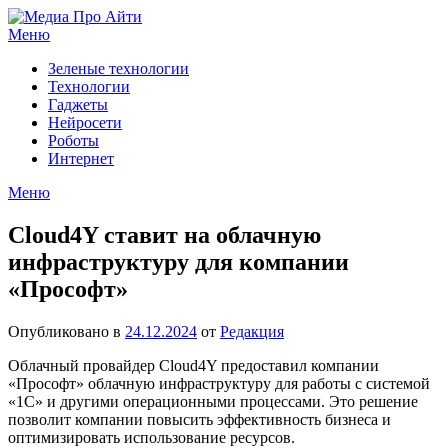
Перейти
к
Меню
содержимому
Зеленые технологии
Технологии
Гаджеты
Нейросети
Роботы
Интернет
Меню
Cloud4Y ставит на облачную
инфраструктуру для компании
«Прософт»
Опубликовано в
24.12.2024
от
Редакция
Облачный провайдер Cloud4Y предоставил компании
«Прософт» облачную инфраструктуру для работы с системой
«1С» и другими операционными процессами. Это решение
позволит компании повысить эффективность бизнеса и
оптимизировать использование ресурсов.