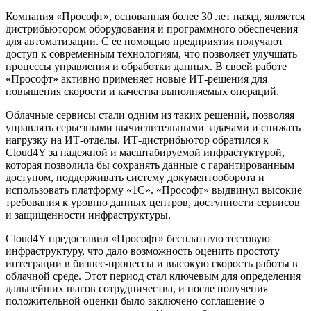
Компания «Прософт», основанная более 30 лет назад, является
дистрибьютором оборудования и программного обеспечения
для автоматизации. С ее помощью предприятия получают
доступ к современным технологиям, что позволяет улучшать
процессы управления и обработки данных. В своей работе
«Прософт» активно применяет новые ИТ-решения для
повышения скорости и качества выполняемых операций.
Облачные сервисы стали одним из таких решений, позволяя
управлять серьезными вычислительными задачами и снижать
нагрузку на ИТ-отделы. ИТ-дистрибьютор обратился к
Cloud4Y за надежной и масштабируемой инфрастуктурой,
которая позволила бы сохранять данные с гарантированным
доступом, поддерживать систему документооборота и
использовать платформу «1С». «Прософт» выдвинул высокие
требования к уровню данных центров, доступности сервисов
и защищенности инфраструктуры.
Cloud4Y предоставил «Прософт» бесплатную тестовую
инфраструктуру, что дало возможность оценить простоту
интеграции в бизнес-процессы и высокую скорость работы в
облачной среде. Этот период стал ключевым для определения
дальнейших шагов сотрудничества, и после получения
положительной оценки было заключено соглашение о