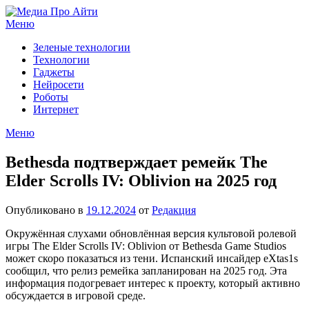
Перейти
к
Меню
содержимому
Зеленые технологии
Технологии
Гаджеты
Нейросети
Роботы
Интернет
Меню
Bethesda подтверждает ремейк The
Elder Scrolls IV: Oblivion на 2025 год
Опубликовано в
19.12.2024
от
Редакция
Окружённая слухами обновлённая версия культовой ролевой
игры The Elder Scrolls IV: Oblivion от Bethesda Game Studios
может скоро показаться из тени. Испанский инсайдер eXtas1s
сообщил, что релиз ремейка запланирован на 2025 год. Эта
информация подогревает интерес к проекту, который активно
обсуждается в игровой среде.