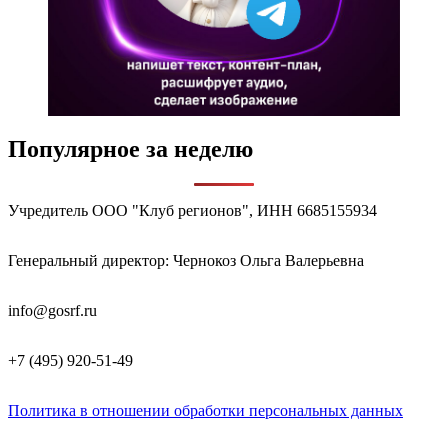
Популярное за неделю
Учредитель ООО "Клуб регионов", ИНН 6685155934
Генеральный директор: Чернокоз Ольга Валерьевна
info@gosrf.ru
+7 (495) 920-51-49
Политика в отношении обработки персональных данных