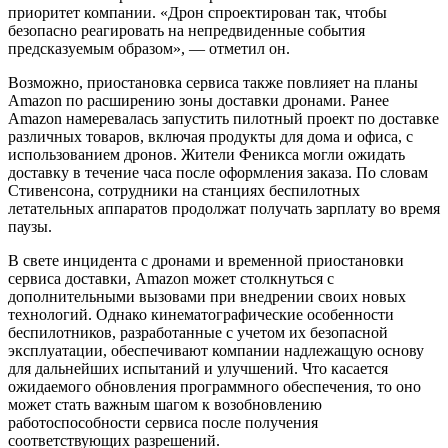
приоритет компании. «Дрон спроектирован так, чтобы
безопасно реагировать на непредвиденные события
предсказуемым образом», — отметил он.
Возможно, приостановка сервиса также повлияет на планы
Amazon по расширению зоны доставки дронами. Ранее
Amazon намеревалась запустить пилотный проект по доставке
различных товаров, включая продукты для дома и офиса, с
использованием дронов. Жители Феникса могли ожидать
доставку в течение часа после оформления заказа. По словам
Стивенсона, сотрудники на станциях беспилотных
летательных аппаратов продолжат получать зарплату во время
паузы.
В свете инцидента с дронами и временной приостановки
сервиса доставки, Amazon может столкнуться с
дополнительными вызовами при внедрении своих новых
технологий. Однако кинематографические особенности
беспилотников, разработанные с учетом их безопасной
эксплуатации, обеспечивают компании надлежащую основу
для дальнейших испытаний и улучшений. Что касается
ожидаемого обновления программного обеспечения, то оно
может стать важным шагом к возобновлению
работоспособности сервиса после получения
соответствующих разрешений.