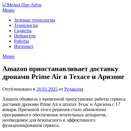
Перейти
к
Меню
содержимому
Зеленые технологии
Технологии
Гаджеты
Нейросети
Роботы
Интернет
Меню
Amazon приостанавливает доставку
дронами Prime Air в Техасе и Аризоне
Опубликовано в
20.01.2025
от
Редакция
Amazon объявила о временной приостановке работы сервиса
доставки дронами Prime Air в штатах Техас и Аризона с 17
января. Причиной этого решения стало обновление
программного обеспечения летательных аппаратов,
необходимое для безопасного и эффективного
функционирования сервиса.