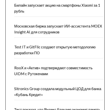
Билайн запускает акцию на смартфоны Xiaomi за 1
рубль
Московская биржа запускает ИИ-ассистента MOEX
Insight AI для сотрудников
Test IT и GitFlic создают открытую методологию
разработки ПО
RooX и «Актив» подтверждают совместимость
UIDM с Рутокенами
Sitronics Group создала модульный ЦОД для банка
«Кубань Кредит»
Тест показал, что Яндекс Браузер экономит память