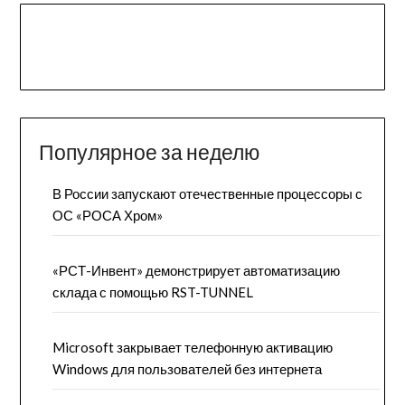
Популярное за неделю
В России запускают отечественные процессоры с
ОС «РОСА Хром»
«РСТ-Инвент» демонстрирует автоматизацию
склада с помощью RST-TUNNEL
Microsoft закрывает телефонную активацию
Windows для пользователей без интернета