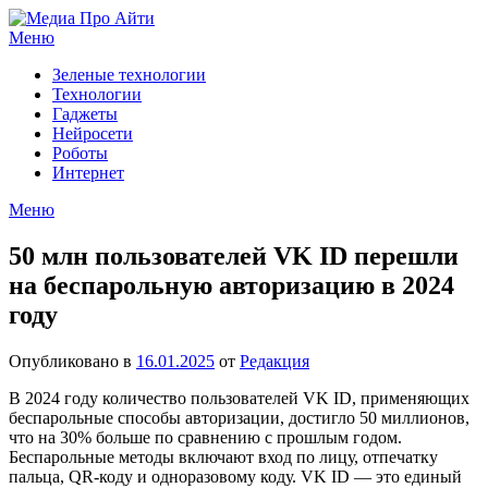
Перейти
к
Меню
содержимому
Зеленые технологии
Технологии
Гаджеты
Нейросети
Роботы
Интернет
Меню
50 млн пользователей VK ID перешли
на беспарольную авторизацию в 2024
году
Опубликовано в
16.01.2025
от
Редакция
В 2024 году количество пользователей VK ID, применяющих
беспарольные способы авторизации, достигло 50 миллионов,
что на 30% больше по сравнению с прошлым годом.
Беспарольные методы включают вход по лицу, отпечатку
пальца, QR-коду и одноразовому коду. VK ID — это единый