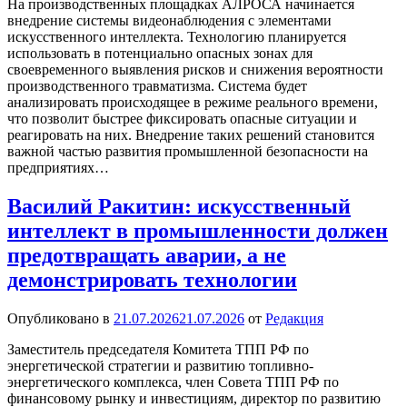
На производственных площадках АЛРОСА начинается
внедрение системы видеонаблюдения с элементами
искусственного интеллекта. Технологию планируется
использовать в потенциально опасных зонах для
своевременного выявления рисков и снижения вероятности
производственного травматизма. Система будет
анализировать происходящее в режиме реального времени,
что позволит быстрее фиксировать опасные ситуации и
реагировать на них. Внедрение таких решений становится
важной частью развития промышленной безопасности на
предприятиях…
Василий Ракитин: искусственный
интеллект в промышленности должен
предотвращать аварии, а не
демонстрировать технологии
Опубликовано в
21.07.2026
21.07.2026
от
Редакция
Заместитель председателя Комитета ТПП РФ по
энергетической стратегии и развитию топливно-
энергетического комплекса, член Совета ТПП РФ по
финансовому рынку и инвестициям, директор по развитию