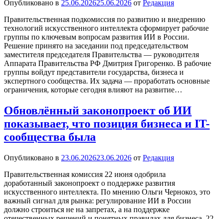
Опубликовано в
25.06.2026
25.06.2026
от
Редакция
Правительственная подкомиссия по развитию и внедрению
технологий искусственного интеллекта сформирует рабочие
группы по ключевым вопросам развития ИИ в России.
Решение принято на заседании под председательством
заместителя председателя Правительства — руководителя
Аппарата Правительства РФ Дмитрия Григоренко. В рабочие
группы войдут представители государства, бизнеса и
экспертного сообщества. Их задача — проработать основные
ограничения, которые сегодня влияют на развитие…
Обновлённый законопроект об ИИ
показывает, что позиция бизнеса и IT-
сообщества была
Опубликовано в
23.06.2026
23.06.2026
от
Редакция
Правительственная комиссия 22 июня одобрила
доработанный законопроект о поддержке развития
искусственного интеллекта. По мнению Ольги Чернокоз, это
важный сигнал для рынка: регулирование ИИ в России
должно строиться не на запретах, а на поддержке
отечественных решений и понятных правилах для бизнеса. 22