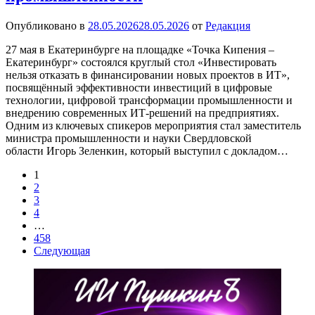
Опубликовано в
28.05.2026
28.05.2026
от
Редакция
27 мая в Екатеринбурге на площадке «Точка Кипения –
Екатеринбург» состоялся круглый стол «Инвестировать
нельзя отказать в финансировании новых проектов в ИТ»,
посвящённый эффективности инвестиций в цифровые
технологии, цифровой трансформации промышленности и
внедрению современных ИТ-решений на предприятиях.
Одним из ключевых спикеров мероприятия стал заместитель
министра промышленности и науки Свердловской
области Игорь Зеленкин, который выступил с докладом…
1
2
3
4
…
458
Следующая