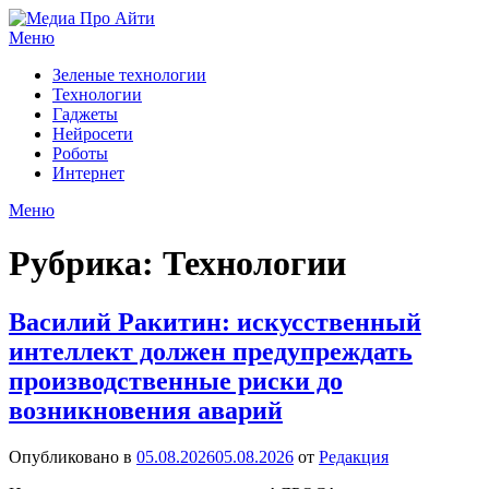
Перейти
к
Меню
содержимому
Зеленые технологии
Технологии
Гаджеты
Нейросети
Роботы
Интернет
Меню
Рубрика:
Технологии
Василий Ракитин: искусственный
интеллект должен предупреждать
производственные риски до
возникновения аварий
Опубликовано в
05.08.2026
05.08.2026
от
Редакция