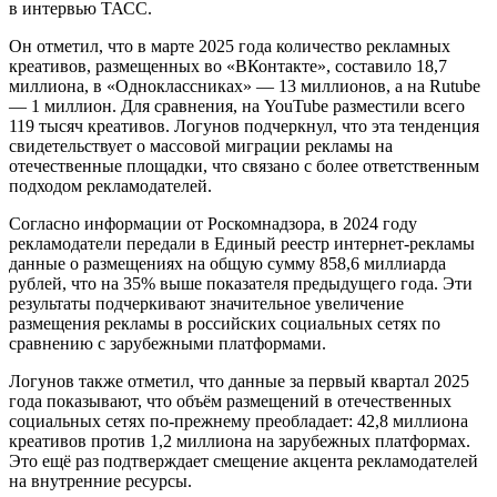
в интервью ТАСС.
Он отметил, что в марте 2025 года количество рекламных
креативов, размещенных во «ВКонтакте», составило 18,7
миллиона, в «Одноклассниках» — 13 миллионов, а на Rutube
— 1 миллион. Для сравнения, на YouTube разместили всего
119 тысяч креативов. Логунов подчеркнул, что эта тенденция
свидетельствует о массовой миграции рекламы на
отечественные площадки, что связано с более ответственным
подходом рекламодателей.
Согласно информации от Роскомнадзора, в 2024 году
рекламодатели передали в Единый реестр интернет-рекламы
данные о размещениях на общую сумму 858,6 миллиарда
рублей, что на 35% выше показателя предыдущего года. Эти
результаты подчеркивают значительное увеличение
размещения рекламы в российских социальных сетях по
сравнению с зарубежными платформами.
Логунов также отметил, что данные за первый квартал 2025
года показывают, что объём размещений в отечественных
социальных сетях по-прежнему преобладает: 42,8 миллиона
креативов против 1,2 миллиона на зарубежных платформах.
Это ещё раз подтверждает смещение акцента рекламодателей
на внутренние ресурсы.