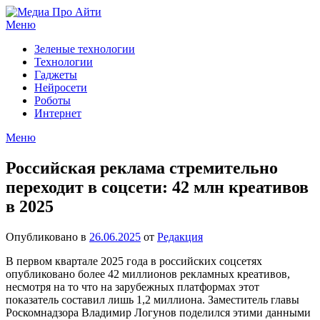
Перейти
к
Меню
содержимому
Зеленые технологии
Технологии
Гаджеты
Нейросети
Роботы
Интернет
Меню
Российская реклама стремительно
переходит в соцсети: 42 млн креативов
в 2025
Опубликовано в
26.06.2025
от
Редакция
В первом квартале 2025 года в российских соцсетях
опубликовано более 42 миллионов рекламных креативов,
несмотря на то что на зарубежных платформах этот
показатель составил лишь 1,2 миллиона. Заместитель главы
Роскомнадзора Владимир Логунов поделился этими данными