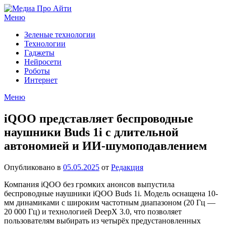
Перейти
к
Меню
содержимому
Зеленые технологии
Технологии
Гаджеты
Нейросети
Роботы
Интернет
Меню
iQOO представляет беспроводные
наушники Buds 1i с длительной
автономией и ИИ-шумоподавлением
Опубликовано в
05.05.2025
от
Редакция
Компания iQOO без громких анонсов выпустила
беспроводные наушники iQOO Buds 1i. Модель оснащена 10-
мм динамиками с широким частотным диапазоном (20 Гц —
20 000 Гц) и технологией DeepX 3.0, что позволяет
пользователям выбирать из четырёх предустановленных