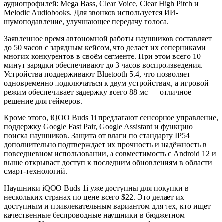
аудиопрофилей: Mega Bass, Clear Voice, Clear High Pitch и
Melodic Audiobooks. Для звонков используется ИИ-
шумоподавление, улучшающее передачу голоса.
Заявленное время автономной работы наушников составляет
до 50 часов с зарядным кейсом, что делает их соперниками
многих конкурентов в своём сегменте. При этом всего 10
минут зарядки обеспечивают до 3 часов воспроизведения.
Устройства поддерживают Bluetooth 5.4, что позволяет
одновременно подключаться к двум устройствам, а игровой
режим обеспечивает задержку всего 88 мс — отличное
решение для геймеров.
Кроме этого, iQOO Buds 1i предлагают сенсорное управление,
поддержку Google Fast Pair, Google Assistant и функцию
поиска наушников. Защита от влаги по стандарту IP54
дополнительно подтверждает их прочность и надёжность в
повседневном использовании, а совместимость с Android 12 и
выше открывает доступ к последним обновлениям в области
смарт-технологий.
Наушники iQOO Buds 1i уже доступны для покупки в
нескольких странах по цене всего $22. Это делает их
доступным и привлекательным вариантом для тех, кто ищет
качественные беспроводные наушники в бюджетном