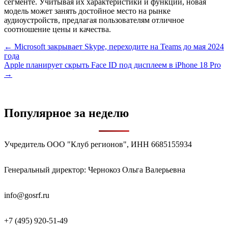
сегменте. Учитывая их характеристики и функции, новая
модель может занять достойное место на рынке
аудиоустройств, предлагая пользователям отличное
соотношение цены и качества.
Навигация
← Microsoft закрывает Skype, переходите на Teams до мая 2024
года
по
Apple планирует скрыть Face ID под дисплеем в iPhone 18 Pro
записям
→
Популярное за неделю
Учредитель ООО "Клуб регионов", ИНН 6685155934
Генеральный директор: Чернокоз Ольга Валерьевна
info@gosrf.ru
+7 (495) 920-51-49